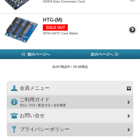
AD/DA Data Conversion Card
HTG-(M)
SOLD OUT
GPIO-HSTC Card (Male)
前のページへ
次のページへ
全267商品中 / 25-36商品
会員メニュー
ご利用ガイド
支払い方法 / 配送方法 / 会社概要
お問い合せ
プライバシーポリシー