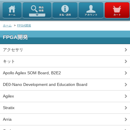
ホーム
>
FPGA開発
FPGA開発
アクセサリ
キット
Apollo Agilex SOM Board, B2E2
DE0-Nano Development and Education Board
Agilex
Stratix
Arria