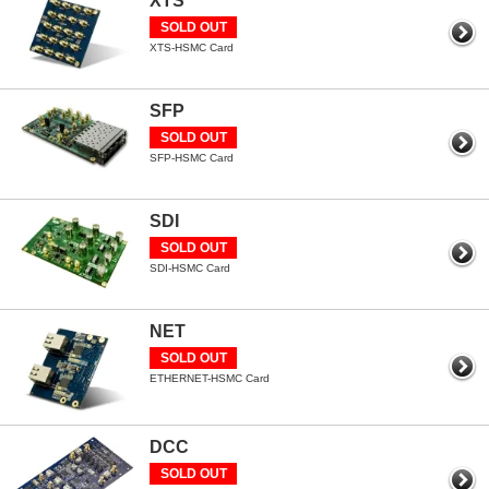
XTS
SOLD OUT
XTS-HSMC Card
SFP
SOLD OUT
SFP-HSMC Card
SDI
SOLD OUT
SDI-HSMC Card
NET
SOLD OUT
ETHERNET-HSMC Card
DCC
SOLD OUT