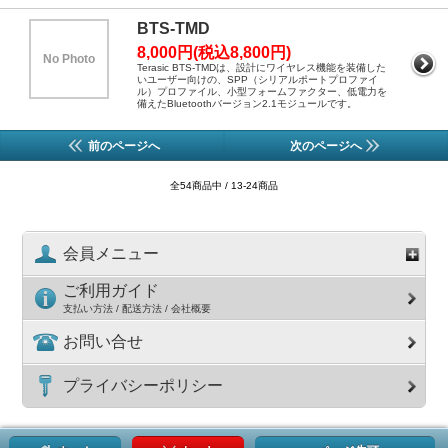
BTS-TMD
8,000円(税込8,800円)
No Photo
Terasic BTS-TMDは、設計にワイヤレス機能を装備した
いユーザー向けの、SPP（シリアルポートプロファイ
ル）プロファイル、小型フォームファクター、低電力を
備えたBluetoothバージョン2.1モジュールです。
前のページへ
次のページへ
全54商品中 / 13-24商品
会員メニュー
ご利用ガイド
支払い方法 / 配送方法 / 会社概要
お問い合せ
プライバシーポリシー