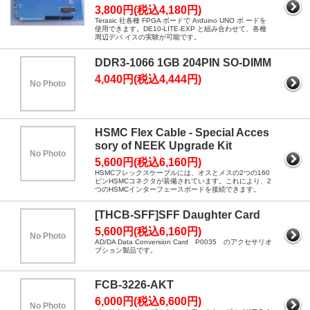
3,800円(税込4,180円)
Terasic 社各種 FPGA ボードで Arduino UNO ボ ードを
使用できます。DE10-LITE-EXP と組み合わせて、各種
周辺デバ イスの実験が可能です。
DDR3-1066 1GB 204PIN SO-DIMM
4,040円(税込4,444円)
No Photo
HSMC Flex Cable - Special Acces
sory of NEEK Upgrade Kit
No Photo
5,600円(税込6,160円)
HSMCフレックスケーブルには、オスとメスの2つの160
ピンHSMCコネクタが装備されています。これにより、2
つのHSMCインターフェースボードを接続できます。
[THCB-SFF]SFF Daughter Card
5,600円(税込6,160円)
No Photo
AD/DA Data Conversion Card P0035 のアクセサリオ
プション製品です。
FCB-3226-AKT
6,000円(税込6,600円)
No Photo