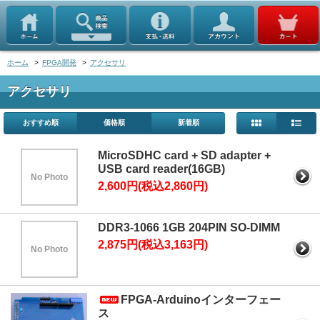
ホーム
>
FPGA開発
>
アクセサリ
アクセサリ
おすすめ順
価格順
新着順
MicroSDHC card + SD adapter +
USB card reader(16GB)
No Photo
2,600円(税込2,860円)
DDR3-1066 1GB 204PIN SO-DIMM
2,875円(税込3,163円)
No Photo
FPGA-Arduinoインターフェー
ス