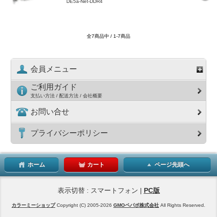
DE5a-Net-DDR4
全7商品中 / 1-7商品
会員メニュー
ご利用ガイド
支払い方法 / 配送方法 / 会社概要
お問い合せ
プライバシーポリシー
ホーム
カート
ページ先頭へ
表示切替 : スマートフォン |
PC版
カラーミーショップ
Copyright (C) 2005-2026
GMOペパボ株式会社
All Rights Reserved.